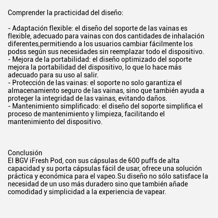
Comprender la practicidad del diseño:
- Adaptación flexible: el diseño del soporte de las vainas es
flexible, adecuado para vainas con dos cantidades de inhalación
diferentes,permitiendo a los usuarios cambiar fácilmente los
podss según sus necesidades sin reemplazar todo el dispositivo.
- Mejora de la portabilidad: el diseño optimizado del soporte
mejora la portabilidad del dispositivo, lo que lo hace más
adecuado para su uso al salir.
- Protección de las vainas: el soporte no solo garantiza el
almacenamiento seguro de las vainas, sino que también ayuda a
proteger la integridad de las vainas, evitando daños.
- Mantenimiento simplificado: el diseño del soporte simplifica el
proceso de mantenimiento y limpieza, facilitando el
mantenimiento del dispositivo.
Conclusión
El BGV iFresh Pod, con sus cápsulas de 600 puffs de alta
capacidad y su porta cápsulas fácil de usar, ofrece una solución
práctica y económica para el vapeo.Su diseño no sólo satisface la
necesidad de un uso más duradero sino que también añade
comodidad y simplicidad a la experiencia de vapear.