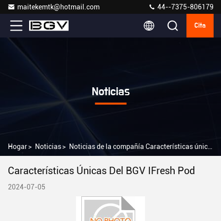
maitekemtk@hotmail.com
44--7375-806179
Cita
Noticias
Hogar
>
Noticias
>
Noticias de la compañía Características únicas del BGV iFresh Pod
Características Únicas Del BGV IFresh Pod
2024-07-05