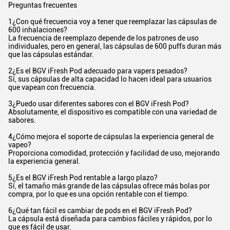
Preguntas frecuentes
1¿Con qué frecuencia voy a tener que reemplazar las cápsulas de
600 inhalaciones?
La frecuencia de reemplazo depende de los patrones de uso
individuales, pero en general, las cápsulas de 600 puffs duran más
que las cápsulas estándar.
2¿Es el BGV iFresh Pod adecuado para vapers pesados?
Sí, sus cápsulas de alta capacidad lo hacen ideal para usuarios
que vapean con frecuencia.
3¿Puedo usar diferentes sabores con el BGV iFresh Pod?
Absolutamente, el dispositivo es compatible con una variedad de
sabores.
4¿Cómo mejora el soporte de cápsulas la experiencia general de
vapeo?
Proporciona comodidad, protección y facilidad de uso, mejorando
la experiencia general.
5¿Es el BGV iFresh Pod rentable a largo plazo?
Sí, el tamaño más grande de las cápsulas ofrece más bolas por
compra, por lo que es una opción rentable con el tiempo.
6¿Qué tan fácil es cambiar de pods en el BGV iFresh Pod?
La cápsula está diseñada para cambios fáciles y rápidos, por lo
que es fácil de usar.