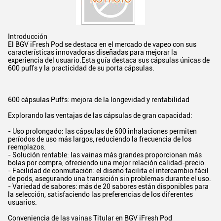
Introducción
El BGV iFresh Pod se destaca en el mercado de vapeo con sus
características innovadoras diseñadas para mejorar la
experiencia del usuario.Esta guía destaca sus cápsulas únicas de
600 puffs y la practicidad de su porta cápsulas.
600 cápsulas Puffs: mejora de la longevidad y rentabilidad
Explorando las ventajas de las cápsulas de gran capacidad:
- Uso prolongado: las cápsulas de 600 inhalaciones permiten
períodos de uso más largos, reduciendo la frecuencia de los
reemplazos.
- Solución rentable: las vainas más grandes proporcionan más
bolas por compra, ofreciendo una mejor relación calidad-precio.
- Facilidad de conmutación: el diseño facilita el intercambio fácil
de pods, asegurando una transición sin problemas durante el uso.
- Variedad de sabores: más de 20 sabores están disponibles para
la selección, satisfaciendo las preferencias de los diferentes
usuarios.
Conveniencia de las vainas Titular en BGV iFresh Pod