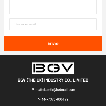
Envíe
BGV (THE UK) INDUSTRY CO., LIMITED
maitekemtk@hotmail.com
44--7375-806179