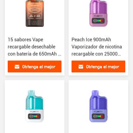
15 sabores Vape
Peach Ice 900mAh
recargable desechable
Vaporizador de nicotina
con batería de 650mAh y
recargable con 25000
22000 puffs
bocanadas
Obtenga el mejor
Obtenga el mejor
precio
precio