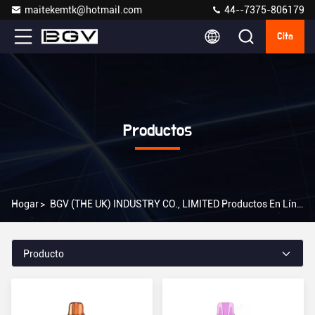
maitekemtk@hotmail.com
44--7375-806179
Cita
Productos
Hogar
>
BGV (THE UK) INDUSTRY CO., LIMITED Productos En Línea
Producto