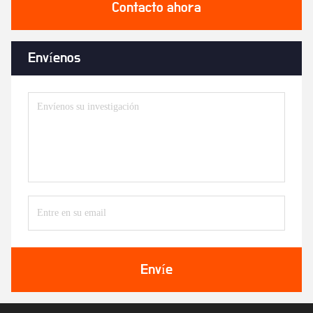
Contacto ahora
Envíenos
Envíe