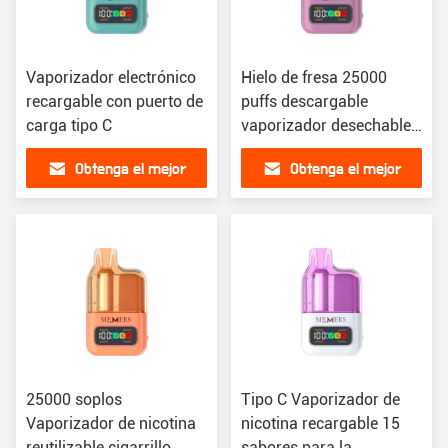
Vaporizador electrónico
Hielo de fresa 25000
recargable con puerto de
puffs descargable
carga tipo C
vaporizador desechable
con 15 sabores en 15
Obtenga el mejor
Obtenga el mejor
colores
precio
precio
25000 soplos
Tipo C Vaporizador de
Vaporizador de nicotina
nicotina recargable 15
reutilizable cigarrillo
sabores para la