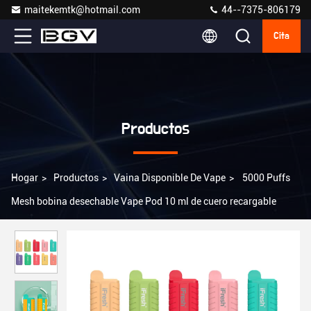
maitekemtk@hotmail.com
44--7375-806179
Cita
Productos
Hogar
>
Productos
>
Vaina Disponible De Vape
>
5000 Puffs
Mesh bobina desechable Vape Pod 10 ml de cuero recargable