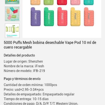
5000 Puffs Mesh bobina desechable Vape Pod 10 ml de
cuero recargable
Detalles del producto
Lugar de origen: Shenzhen
Nombre de la marca: iFresh
Número de modelo: IFB-219
Pago y términos de envío
Cantidad de orden mínima: 1000pcs
Precio: usd+2.95-3.04+pcs
Detalles de empaquetado: Empaquetado regular
Tiempo de entrega: 10-15 días
Condiciones de pago: D/A, D/P, T/T, Western Union,