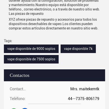
obtener ayuda con la configuración, solución de problemas
y mantenimiento.Nuestro equipo está disponible por
teléfono., correo electrónico, o a través de nuestro sitio web.
Las piezas de repuesto
XYZ ofrece piezas de repuesto y accesorios para todos los
dispositivos desechables de vapeo.Los clientes pueden
comprar estos artículos directamente en nuestro sitio web.
Tags:
vape disponible de 9000 soplos
vape disponible 7k
vape disponible de 7500 soplos
Contactos
Contactos:
Mrs. maitekemtk
Teléfono:
44--7375-806179