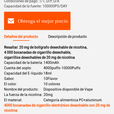
Condiciones de pago: T/T, D/P, D/A
Capacidad de la fuente: 100000PS/DAY
Obtenga el mejor precio
Detalles del producto
Descripción de producto
Resaltar:
20 mg de bolígrafo desechable de nicotina
,
4 000 bocanadas de cigarrillo desechable
,
cigarrillos desechables de 20 mg de nicotina
Capacidad de la batería:
1400mAh
Cuenta del soplo:
4000puffs-10000Puffs
Capacidad del E-líquido:
18ml
Sabor:
10Flavor
El color:
10 colores
Nombre del producto:
Dispositivo disponible de Vape
La fuerza de la nicotina:
20mg
El material:
Categoría alimenticia PC+aluminum
4000 bocanadas de cigarrillo electrónico desechable con 20 mg de
nicotina