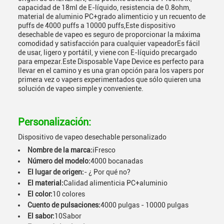
capacidad de 18ml de E-líquido, resistencia de 0.8ohm,
material de aluminio PC+grado alimenticio y un recuento de
puffs de 4000 puffs a 10000 puffs,Este dispositivo
desechable de vapeo es seguro de proporcionar la máxima
comodidad y satisfacción para cualquier vapeadorEs fácil
de usar, ligero y portátil, y viene con E-líquido precargado
para empezar.Este Disposable Vape Device es perfecto para
llevar en el camino y es una gran opción para los vapers por
primera vez o vapers experimentados que sólo quieren una
solución de vapeo simple y conveniente.
Personalización:
Dispositivo de vapeo desechable personalizado
Nombre de la marca:
iFresco
Número del modelo:
4000 bocanadas
El lugar de origen:
- ¿ Por qué no?
El material:
Calidad alimenticia PC+aluminio
El color:
10 colores
Cuento de pulsaciones:
4000 pulgas - 10000 pulgas
El sabor:
10Sabor