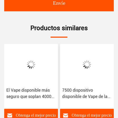
Envíe
Productos similares
El Vape disponible más
7500 dispositivo
seguro que soplan 4000
disponible de Vape de la
soplos 5000 10ml 7.0ml
nicotina de 8000 soplos 1
condimentó el cigarrillo de
en venta
E
Obtenga el mejor precio
Obtenga el mejor precio