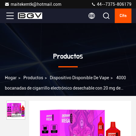
maitekemtk@hotmail.com
44--7375-806179
Cita
Productos
Hogar
>
Productos
>
Dispositivo Disponible De Vape
>
4000
bocanadas de cigarrillo electrónico desechable con 20 mg de
nicotina