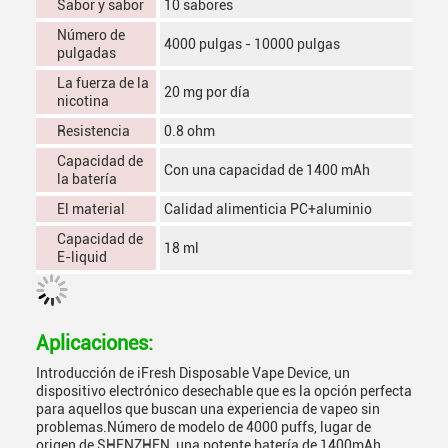
Sabor y sabor
10 sabores
Número de
4000 pulgas - 10000 pulgas
pulgadas
La fuerza de la
20 mg por día
nicotina
Resistencia
0.8 ohm
Capacidad de
Con una capacidad de 1400 mAh
la batería
El material
Calidad alimenticia PC+aluminio
Capacidad de
18 ml
E-liquid
Aplicaciones:
Introducción de iFresh Disposable Vape Device, un
dispositivo electrónico desechable que es la opción perfecta
para aquellos que buscan una experiencia de vapeo sin
problemas.Número de modelo de 4000 puffs, lugar de
origen de SHENZHEN, una potente batería de 1400mAh,